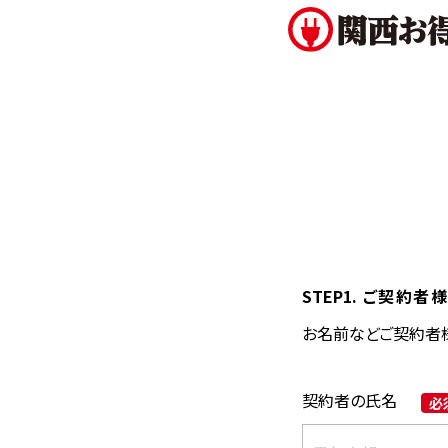
STEP1.
ご契約者様
お名前などご契約者
契約者の氏名
必