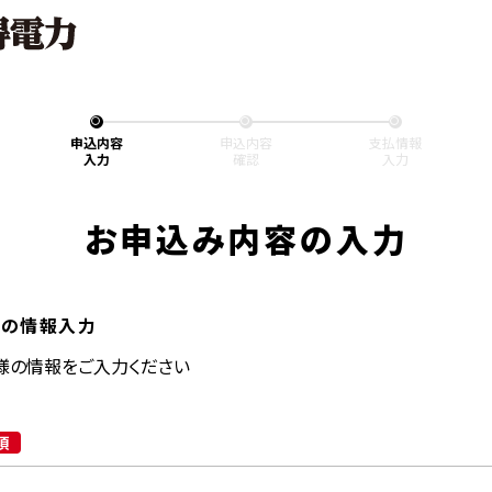
申込内容
申込内容
支払情報
入力
確認
入力
お申込み内容の入力
の情報入力
様の情報をご入力ください
須