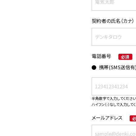
契約者の氏名（カナ）
電話番号
必須
携帯(SMS送信有
半角数字で入力してください
ハイフン（-）なしで入力して
メールアドレス